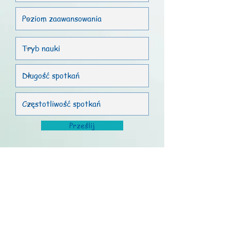
Prześlij