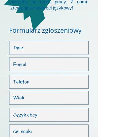
potrzeby na rynku pracy. Z nami
zrealizujesz swój cel językowy!
Formularz zgłoszeniowy